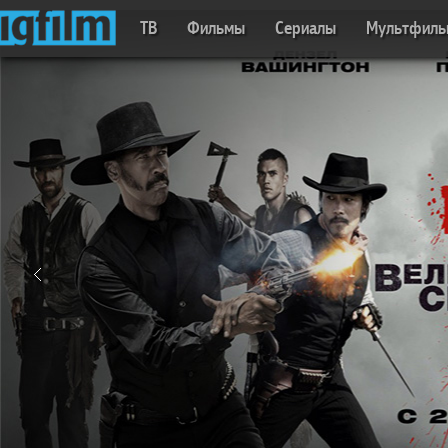
ТВ
Фильмы
Сериалы
Мультфил