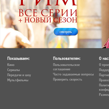
смотреть
Показываем:
Пользователям:
О нас
Кино
Пользовательское
О прое
соглашение
Сериалы
Подде
Часто задаваемые вопросы
Передачи и шоу
Партн
Проверить скорость
Мультфильмы
Право
Полит
конфи
Разме