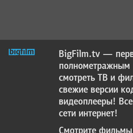
BigFilm.tv — пер
полнометражным к
смотреть ТВ и фи
свежие версии ко
видеоплееры! Все
сети интернет!
Смотрите фильмы 