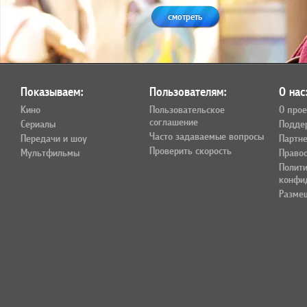
смотреть
Показываем:
Пользователям:
О нас
Кино
Пользовательское
О прое
соглашение
Сериалы
Подде
Часто задаваемые вопросы
Передачи и шоу
Партн
Проверить скорость
Мультфильмы
Право
Полит
конфи
Разме