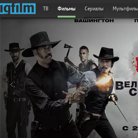
ТВ
Фильмы
Сериалы
Мультфил