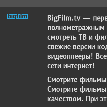
BigFilm.tv — пер
полнометражным к
смотреть ТВ и фи
свежие версии ко
видеоплееры! Все
сети интернет!
Смотрите фильмы 
Смотрите фильмы 
качеством. При э