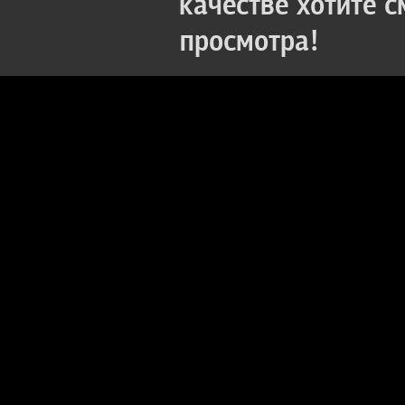
качестве хотите 
просмотра!