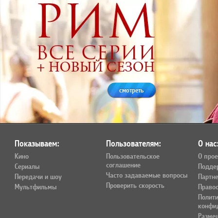
смотреть
Показываем:
Пользователям:
О нас
Кино
Пользовательское
О прое
соглашение
Сериалы
Подде
Часто задаваемые вопросы
Передачи и шоу
Партн
Проверить скорость
Мультфильмы
Право
Полит
конфи
Разме