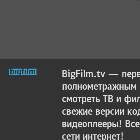
BigFilm.tv — пер
полнометражным к
смотреть ТВ и фи
свежие версии ко
видеоплееры! Все
сети интернет!