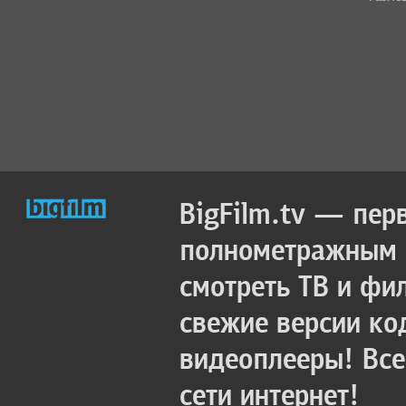
BigFilm.tv — пер
полнометражным к
смотреть ТВ и фи
свежие версии ко
видеоплееры! Все
сети интернет!