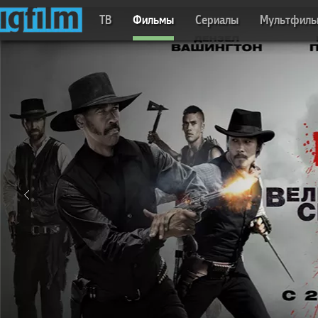
ТВ
Фильмы
Сериалы
Мультфил