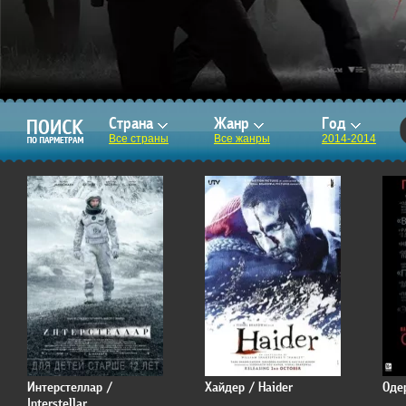
Страна
Жанр
Год
Все страны
Все жанры
2014-2014
Интерстеллар /
Хайдер / Haider
Оде
Interstellar