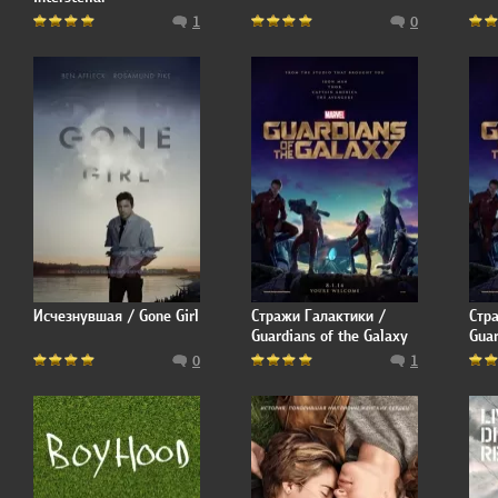
1
0
Исчезнувшая / Gone Girl
Стражи Галактики /
Стр
Guardians of the Galaxy
Guar
0
1