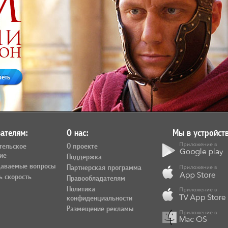
реть
ателям:
О нас:
Мы в устройств
тельское
О проекте
ие
Поддержка
даваемые вопросы
Партнерская программа
ь скорость
Правообладателям
Политика
конфиденциальности
Размещение рекламы