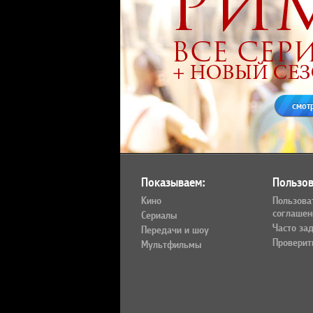
смот
Показываем:
Пользов
Кино
Пользова
соглашен
Сериалы
Часто за
Передачи и шоу
Проверит
Мультфильмы