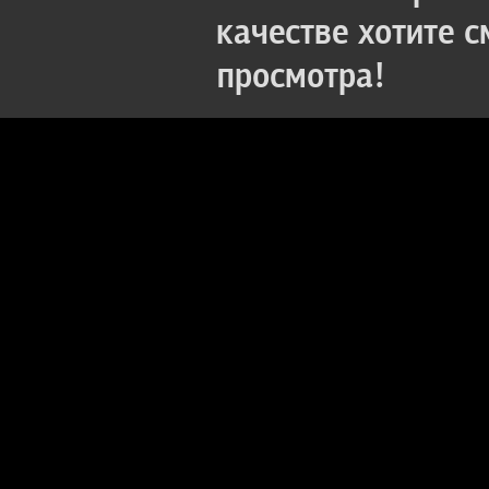
качестве хотите 
просмотра!