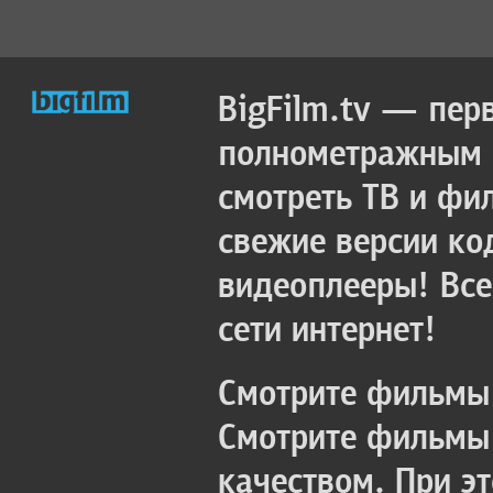
BigFilm.tv — пер
полнометражным к
смотреть ТВ и фи
свежие версии ко
видеоплееры! Все
сети интернет!
Смотрите фильмы 
Смотрите фильмы 
качеством. При э