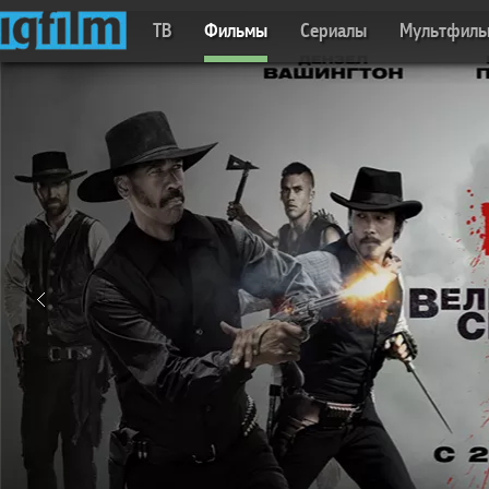
ТВ
Фильмы
Сериалы
Мультфил