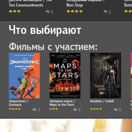
Ten Commandments
Non-Stop
Bat
0
2
Что выбирают
Фильмы с участием:
Зверополис /
Звездная карта /
Изабель / Isobel
Zootopia
Maps to the Stars
1
0
0