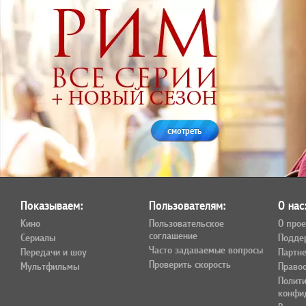
смотреть
Показываем:
Пользователям:
О нас
Кино
Пользовательское
О прое
соглашение
Сериалы
Подде
Часто задаваемые вопросы
Передачи и шоу
Партн
Проверить скорость
Мультфильмы
Право
Полит
конфи