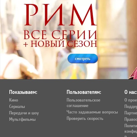
смотреть
Показываем:
Пользователям:
О нас
Кино
Пользовательское
О прое
соглашение
Сериалы
Подде
Часто задаваемые вопросы
Передачи и шоу
Партн
Проверить скорость
Мультфильмы
Право
Полит
конфи