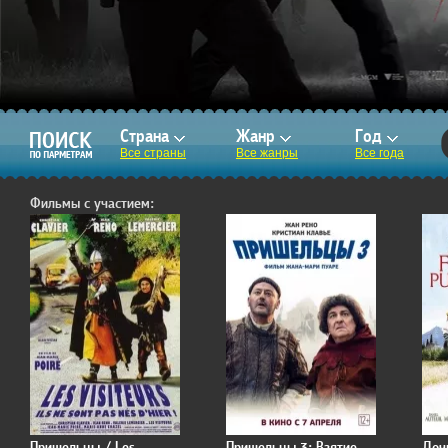
Страна
Жанр
Год
Все страны
Все жанры
Все года
Фильмы с участием:
Пришельцы / Les
Пришельцы 3: Взятие
Доч