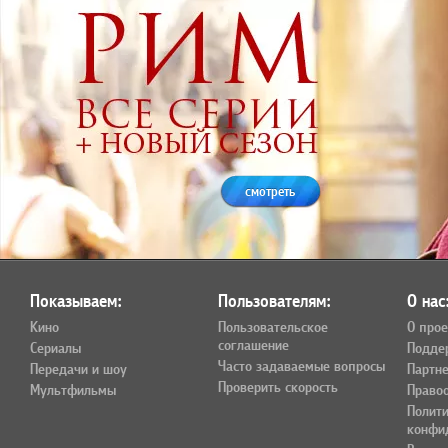
смотреть
Показываем:
Пользователям:
О нас
Кино
Пользовательское
О прое
соглашение
Сериалы
Подде
Часто задаваемые вопросы
Передачи и шоу
Партн
Проверить скорость
Мультфильмы
Право
Полит
конфи