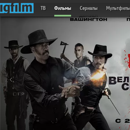
ТВ
Фильмы
Сериалы
Мультфил