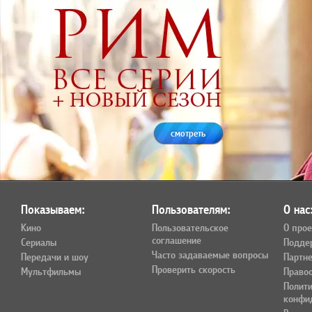
смотреть
Показываем:
Пользователям:
О нас
Кино
Пользовательское
О прое
соглашение
Сериалы
Подде
Часто задаваемые вопросы
Передачи и шоу
Партн
Проверить скорость
Мультфильмы
Право
Полит
конфи