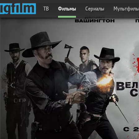
ТВ
Фильмы
Сериалы
Мультфил