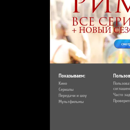
смот
Показываем:
Пользов
Кино
Пользова
соглашен
Сериалы
Часто за
Передачи и шоу
Проверит
Мультфильмы