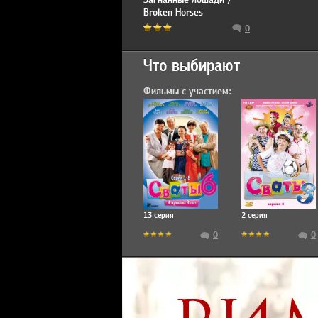
Broken Horses
0
Что выбирают
Фильмы с участием:
13 серия
2 серия
0
0