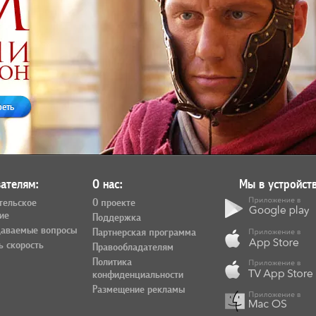
реть
ателям:
О нас:
Мы в устройств
тельское
О проекте
ие
Поддержка
даваемые вопросы
Партнерская программа
ь скорость
Правообладателям
Политика
конфиденциальности
Размещение рекламы