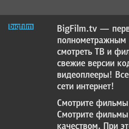
BigFilm.tv — пер
полнометражным к
смотреть ТВ и фи
свежие версии ко
видеоплееры! Все
сети интернет!
Смотрите фильмы 
Смотрите фильмы 
качеством. При э