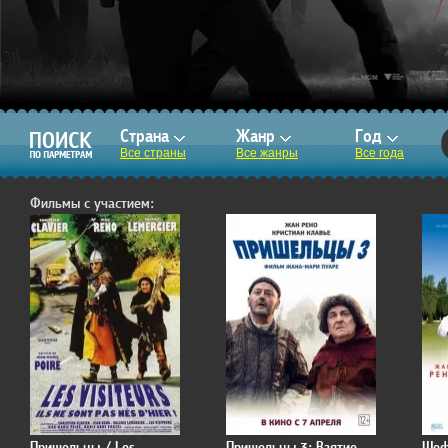
Страна
Жанр
Год
Все страны
Все жанры
Все года
Фильмы с участием:
Пришельцы / Les
Пришельцы 3: Взятие
Шеф