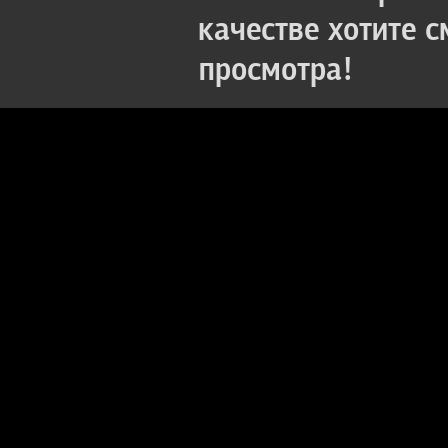
качестве хотите 
просмотра!