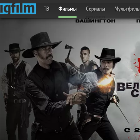
ТВ
Фильмы
Сериалы
Мультфил