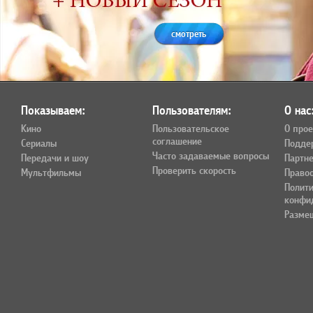
смотреть
Показываем:
Пользователям:
О нас
Кино
Пользовательское
О прое
соглашение
Сериалы
Подде
Часто задаваемые вопросы
Передачи и шоу
Партн
Проверить скорость
Мультфильмы
Право
Полит
конфи
Разме