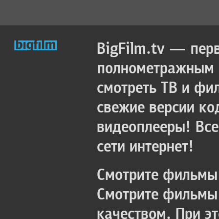
BigFilm.tv — пер
полнометражным к
смотреть ТВ и фи
свежие версии ко
видеоплееры! Все
сети интернет!
Смотрите фильмы 
Смотрите фильмы 
качеством. При э