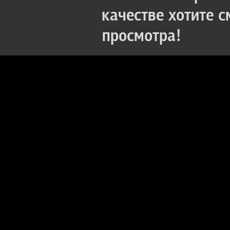
качестве хотите 
просмотра!