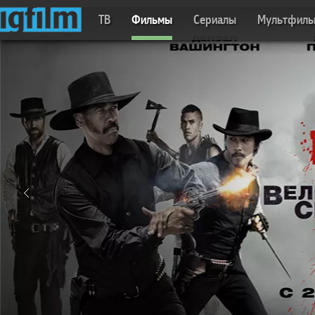
ТВ
Фильмы
Сериалы
Мультфил