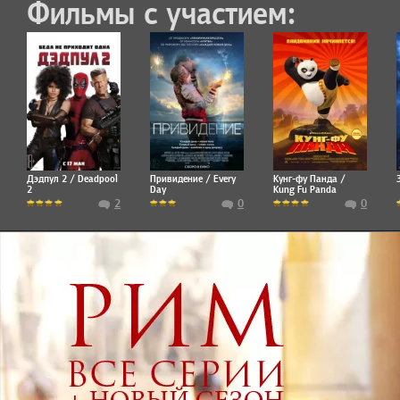
Фильмы с участием:
Дэдпул 2 / Deadpool
Привидение / Every
Кунг-фу Панда /
2
Day
Kung Fu Panda
2
0
0