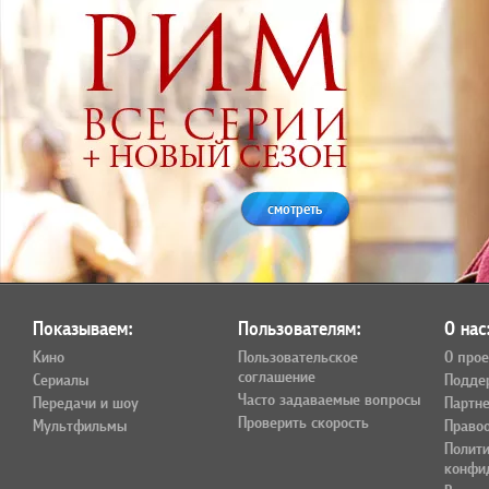
смотреть
Показываем:
Пользователям:
О нас
Кино
Пользовательское
О прое
соглашение
Сериалы
Подде
Часто задаваемые вопросы
Передачи и шоу
Партн
Проверить скорость
Мультфильмы
Право
Полит
конфи