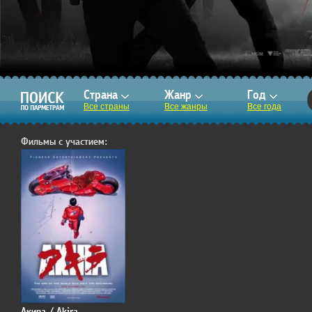
Страна
Жанр
Год
Все страны
Все жанры
Все года
Фильмы с участием:
Акира / Akira